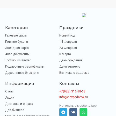
Категории
Праздники
Гелевые шары
Новый год
Пивные букеты
14 Февраля
Звездная карта
23 Февраля
Авто документы
8 Марта
Тортики из Kinder
День рождения
Подарочные сертификаты
День учителю
Деревянные блокноты
Выписка с роддома
Информация
Контакты
О нас
+7(923) 316-18-68
info@boxpodarok.ru
Акции
Доставка и оплата
Написать в мессенджер
Для бизнеса
T
V
W