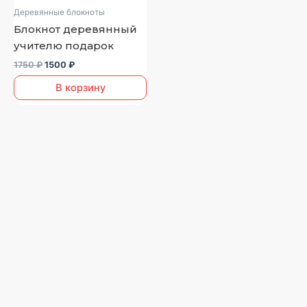
1750 ₽.
Деревянные блокноты
Блокнот деревянный
учителю подарок
1750
₽
1500
₽
В корзину