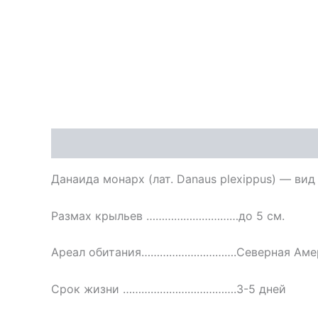
Описание
Данаида монарх (лат. Danaus plexippus) — ви
Размах крыльев …………………………до 5 см.
Ареал обитания………………………….Северная Амери
Срок жизни ……………………………….3-5 дней