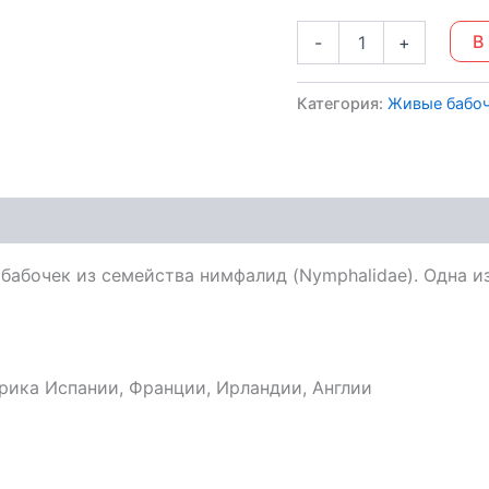
В
-
+
Категория:
Живые бабо
д бабочек из семейства нимфалид (Nymphalidae). Одна
ка Испании, Франции, Ирландии, Англии