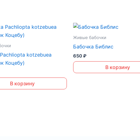
Живые бабочки
бочки
Бабочка Библис
Pachliopta kotzebuea
650
₽
к Коцебу)
В корзину
В корзину