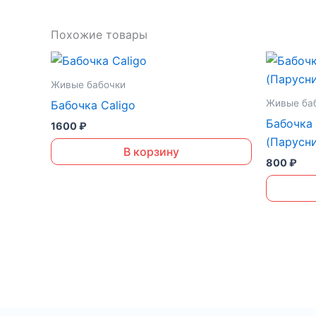
Похожие товары
Живые бабочки
Живые ба
Бабочка Caligo
Бабочка 
1600
₽
(Парусни
В корзину
800
₽