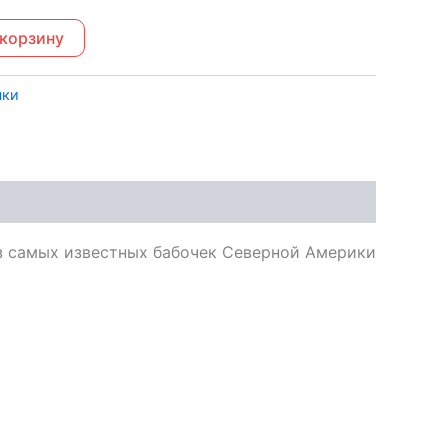
 корзину
чки
 из самых известных бабочек Северной Америки