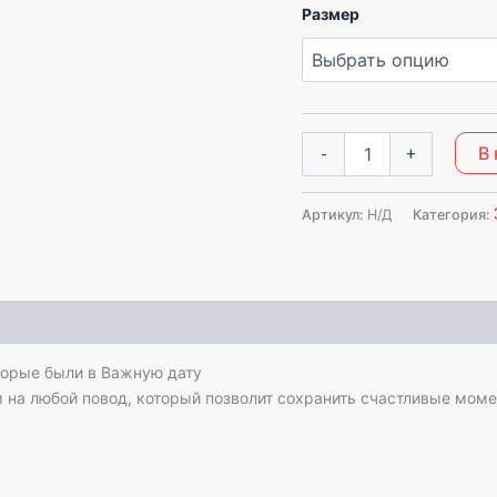
Размер
В
-
+
Артикул:
Н/Д
Категория:
торые были в Важную дату
 на любой повод, который позволит сохранить счастливые моме