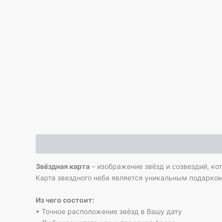
Описание
Отзывы (0)
Звёздная карта
– изображение звёзд и созвездий, ко
Карта звездного неба является уникальным подарком
Из чего состоит:
▪ Точное расположение звёзд в Вашу дату