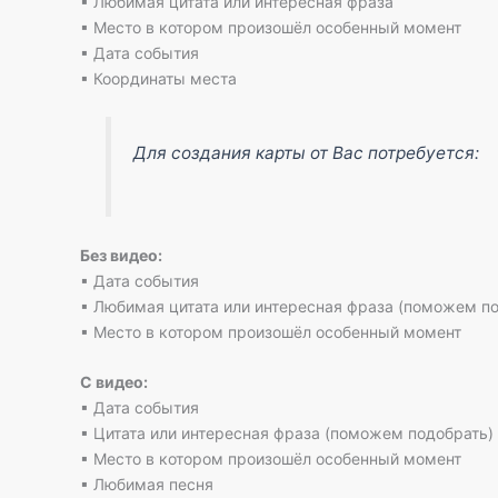
▪ Любимая цитата или интересная фраза
▪ Место в котором произошёл особенный момент
▪ Дата события
▪ Координаты места
Для создания карты от Вас потребуется:
Без видео:
▪ Дата события
▪ Любимая цитата или интересная фраза (поможем п
▪ Место в котором произошёл особенный момент
С видео:
▪ Дата события
▪ Цитата или интересная фраза (поможем подобрать)
▪ Место в котором произошёл особенный момент
▪ Любимая песня