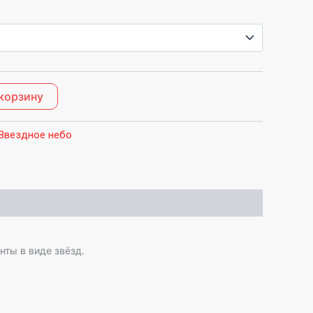
 корзину
Звездное небо
нты в виде звёзд.