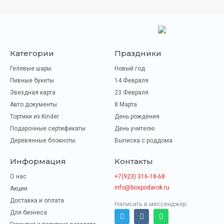
Категории
Праздники
Гелевые шары
Новый год
Пивные букеты
14 Февраля
Звездная карта
23 Февраля
Авто документы
8 Марта
Тортики из Kinder
День рождения
Подарочные сертификаты
День учителю
Деревянные блокноты
Выписка с роддома
Информация
Контакты
О нас
+7(923) 316-18-68
info@boxpodarok.ru
Акции
Доставка и оплата
Написать в мессенджер
Для бизнеса
T
V
W