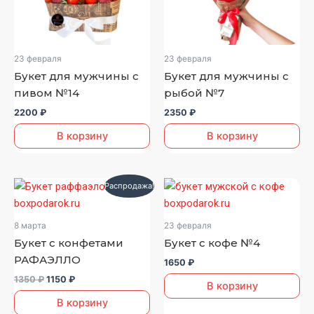
23 февраля
23 февраля
Букет для мужчины с
Букет для мужчины с
пивом №14
рыбой №7
2200
₽
2350
₽
В корзину
В корзину
Первоначальная
Текущая
Распродажа!
цена
цена:
составляла
1150 ₽.
1350 ₽.
8 марта
23 февраля
Букет с конфетами
Букет с кофе №4
РАФАЭЛЛО
1650
₽
1350
₽
1150
₽
В корзину
В корзину