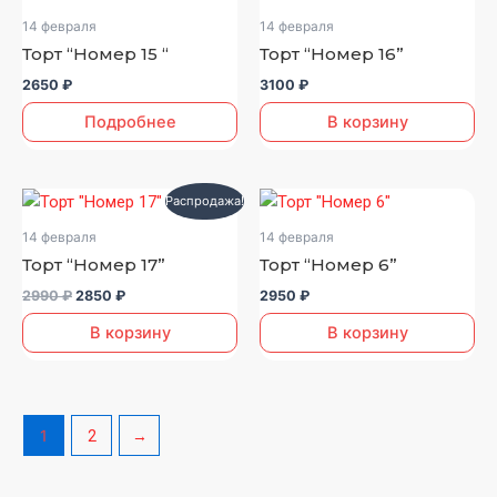
14 февраля
14 февраля
Торт “Номер 15 “
Торт “Номер 16”
2650
₽
3100
₽
Подробнее
В корзину
Первоначальная
Текущая
Распродажа!
цена
цена:
составляла
2850 ₽.
14 февраля
14 февраля
2990 ₽.
Торт “Номер 17”
Торт “Номер 6”
2990
₽
2850
₽
2950
₽
В корзину
В корзину
1
2
→