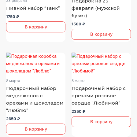
Подарок на 23
23 февраля
Пивной набор “Танк”
февраля (Мужской
букет)
1750
₽
1500
₽
В корзину
В корзину
8 марта
8 марта
Подарочный набор
Подарочный набор с
медвежонок с
орехами розовое
орехами и шоколадом
сердце “Любимой”
“Люблю”
2350
₽
2650
₽
В корзину
В корзину