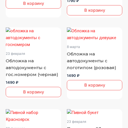
1790
₽
В корзину
В корзину
8 марта
Обложка на
23 февраля
Обложка на
автодокументы с
автодокументы с
логотипом (розовая)
гос.номером (черная)
1490
₽
1490
₽
В корзину
В корзину
23 февраля