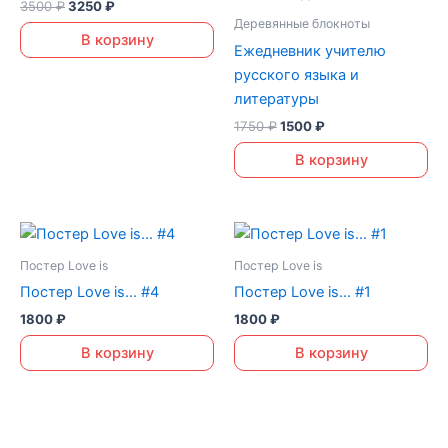
3500
₽
3250
₽
Деревянные блокноты
В корзину
Ежедневник учителю
русского языка и
литературы
1750
₽
1500
₽
В корзину
Постер Love is
Постер Love is
Постер Love is… #4
Постер Love is… #1
1800
₽
1800
₽
В корзину
В корзину