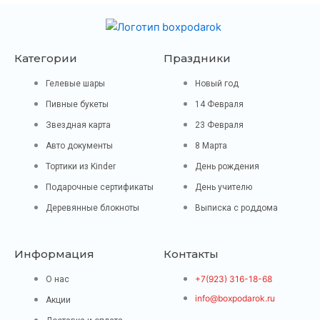
Категории
Праздники
Гелевые шары
Новый год
Пивные букеты
14 Февраля
Звездная карта
23 Февраля
Авто документы
8 Марта
Тортики из Kinder
День рождения
Подарочные сертификаты
День учителю
Деревянные блокноты
Выписка с роддома
Информация
Контакты
+7(923) 316-18-68
О нас
info@boxpodarok.ru
Акции