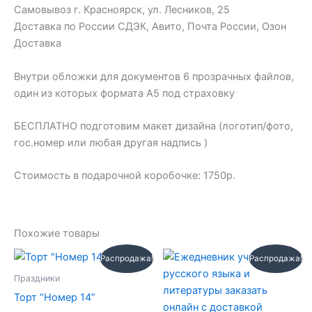
Самовывоз г. Красноярск, ул. Лесников, 25
Доставка по России СДЭК, Авито, Почта России, Озон
Доставка
Внутри обложки для документов 6 прозрачных файлов,
один из которых формата А5 под страховку
БЕСПЛАТНО подготовим макет дизайна (логотип/фото,
гос.номер или любая другая надпись )
Стоимость в подарочной коробочке: 1750р.
Похожие товары
Первоначальная
Текущая
Первоначальная
Текущая
Распродажа!
Распродажа!
цена
цена:
цена
цена:
составляла
3250 ₽.
составляла
1500 ₽.
Праздники
3500 ₽.
1750 ₽.
Торт “Номер 14”