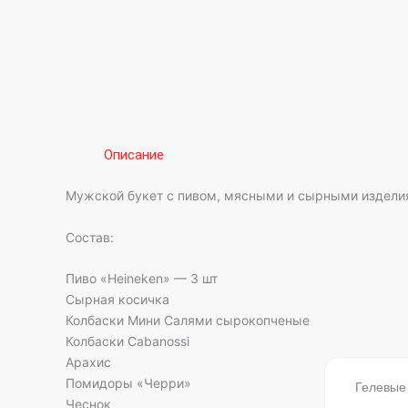
Описание
Мужской букет с пивом, мясными и сырными изделия
Состав:
Пиво «Heineken» — 3 шт
Сырная косичка
Колбаски Мини Салями сырокопченые
Колбаски Cabanossi
Арахис
Помидоры «Черри»
Гелевые
Чеснок