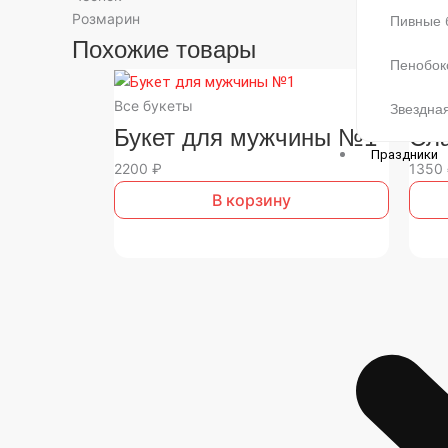
Розмарин
Пивные 
Похожие товары
Пенобок
Все букеты
Все б
Звездная
Букет для мужчины №1
Сла
Праздники
2200
₽
1350
В корзину