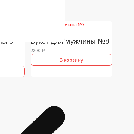
Все букеты
ны с
Букет для мужчины №8
2200
₽
В корзину