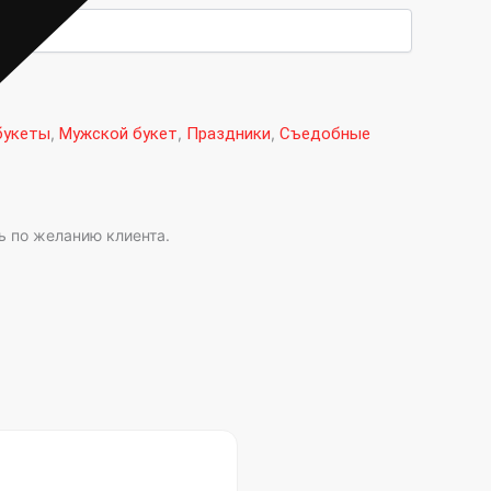
букеты
,
Мужской букет
,
Праздники
,
Съедобные
ь по желанию клиента.